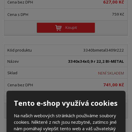
627,00 Kč
759 Kč
Koupit
3340bimetal3409r222
3340x34x0,9 r 22,2 BI-METAL
NENÍ SKLADEM
741,00 Kč
897 Kč
Tento e-shop využívá cookies
Koupit
Na našich webových stránkách používáme soubory
cookies. Některé z nich jsou nezbytné, zatímco jiné
nám pomáhají vylepšit tento web a váš uživatelský