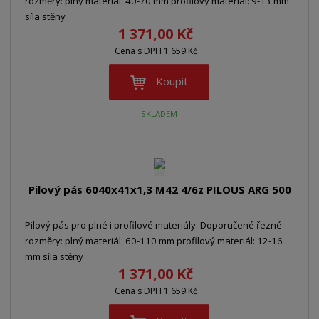
rozměry: plný materiál: 40-70 mm profilový materiál: 9-13 mm
síla stěny
1 371,00 Kč
Cena s DPH 1 659 Kč
Koupit
SKLADEM
Pilový pás 6040x41x1,3 M42 4/6z PILOUS ARG 500
Pilový pás pro plné i profilové materiály. Doporučené řezné
rozměry: plný materiál: 60-110 mm profilový materiál: 12-16
mm síla stěny
1 371,00 Kč
Cena s DPH 1 659 Kč