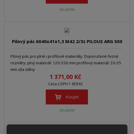
SKLADEM
Pilový pás 6040x41x1,3 M42 2/3z PILOUS ARG 500
Pilový pás pro plné i profilové materiály. Doporučené řezné
rozměry: plný materiál: 120-350 mm profilový materiál: 20-35
mm síla stěny
1 371,00 Kč
Cena s DPH 1 659 Kč
Koupit
SKLADEM