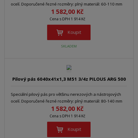
ocelí. Doporučené řezné rozměry: plný materiál: 60-110 mm
1 582,00 Kč
Cena s DPH 1 914 Kč
Koupit
SKLADEM
Pilový pás 6040x41x1,3 M51 3/4z PILOUS ARG 500
Speciální pilový pás pro většinu nerezových a nástrojových
ocelí. Doporučené řezné rozměry: plný materiál: 80-140 mm
1 582,00 Kč
Cena s DPH 1 914 Kč
Koupit