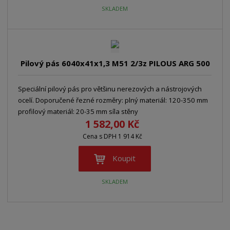
SKLADEM
Pilový pás 6040x41x1,3 M51 2/3z PILOUS ARG 500
Speciální pilový pás pro většinu nerezových a nástrojových
ocelí. Doporučené řezné rozměry: plný materiál: 120-350 mm
profilový materiál: 20-35 mm síla stěny
1 582,00 Kč
Cena s DPH 1 914 Kč
Koupit
SKLADEM