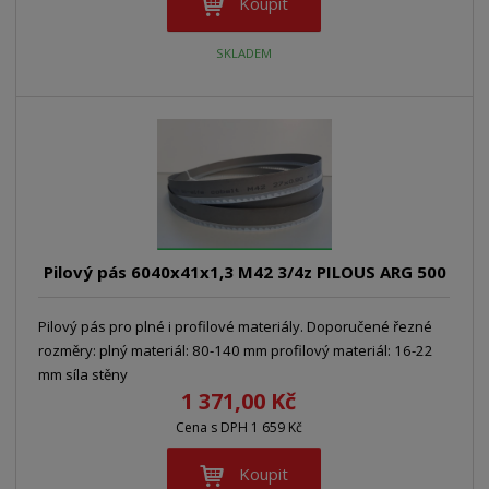
Koupit
SKLADEM
Pilový pás 6040x41x1,3 M42 3/4z PILOUS ARG 500
Pilový pás pro plné i profilové materiály. Doporučené řezné
rozměry: plný materiál: 80-140 mm profilový materiál: 16-22
mm síla stěny
1 371,00 Kč
Cena s DPH 1 659 Kč
Koupit