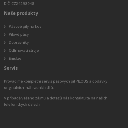
DIČ: CZ24298948
Naše produkty
Pásové pily na kov
Pilové pásy
Dopravníky
Odtrhovací stroje
Emulze
Servis
Provádíme kompletní servis pásových pil PILOUS a dodávky
originálních náhradních dílů.
V případě vašeho zájmu a dotazů nás kontaktujte na našich
telefonických číslech.