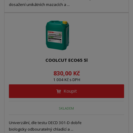
dosažení unikátních mazacích a ...
COOLCUT ECO65 5l
830,00 Kč
1 004 Kč s DPH
Koupit
SKLADEM
Univerzální, dle testu OECD 301-D dobře
biologicky odbouratelný chladící a ...