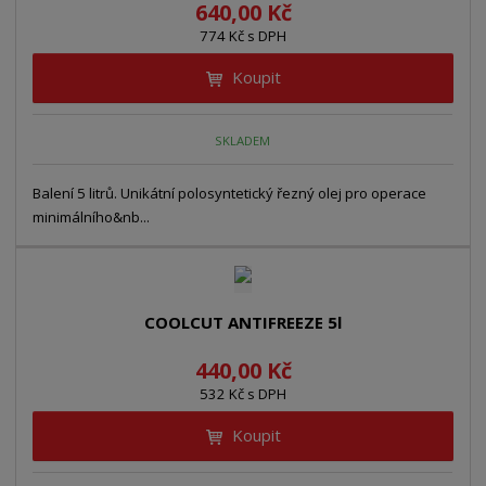
640,00 Kč
774 Kč s DPH
Koupit
SKLADEM
Balení 5 litrů. Unikátní polosyntetický řezný olej pro operace
minimálního&nb...
COOLCUT ANTIFREEZE 5l
440,00 Kč
532 Kč s DPH
Koupit