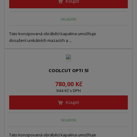
Koupit
SKLADEM
Tato koncipovaná obráběcí kapalina umožňuje
dosažení unikátních mazacích a ...
COOLCUT OPTI 5l
780,00 Kč
944 Kč s DPH
Koupit
SKLADEM
Tato koncipovaná obráběcí kapalina umožňuje