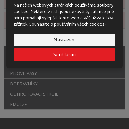
Zobrazit příslušenství
Na našich webových stránkách používáme soubory
cookies. Některé z nich jsou nezbytné, zatímco jiné
nám pomáhají vylepšit tento web a váš uživatelský
Zobrazit alternativní produkty
zážitek. Souhlasíte s používáním všech cookies?
Nastavení
VŠECHNY KATEGORIE
Souhlasím
PÁSOVÉ PILY
PILOVÉ PÁSY
DOPRAVNÍKY
ODHROTOVACÍ STROJE
EMULZE