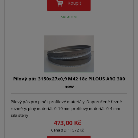
Koupit
SKLADEM
Pilový pás 3150x27x0,9 M42 18z PILOUS ARG 300
new
Pilový pás pro plné i profilové materiály. Doporučené řezné
rozměry: plný materiál: 0-10 mm profilový materiál: 0-4 mm
síla stěny
473,00 Kč
Cena s DPH 572 Kč