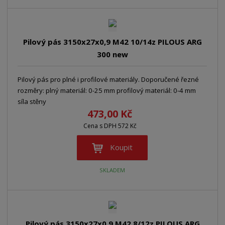
Pilový pás 3150x27x0,9 M42 10/14z PILOUS ARG
300 new
Pilový pás pro plné i profilové materiály. Doporučené řezné
rozměry: plný materiál: 0-25 mm profilový materiál: 0-4 mm
síla stěny
473,00 Kč
Cena s DPH 572 Kč
Koupit
SKLADEM
Pilový pás 3150x27x0,9 M42 8/12z PILOUS ARG