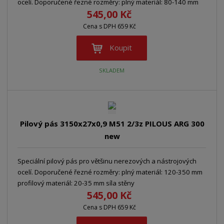
ocelí. Doporučené řezné rozměry: plný materiál: 80-140 mm
545,00 Kč
Cena s DPH 659 Kč
Koupit
SKLADEM
Pilový pás 3150x27x0,9 M51 2/3z PILOUS ARG 300
new
Speciální pilový pás pro většinu nerezových a nástrojových
ocelí. Doporučené řezné rozměry: plný materiál: 120-350 mm
profilový materiál: 20-35 mm síla stěny
545,00 Kč
Cena s DPH 659 Kč