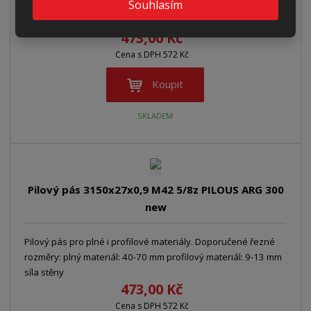
Souhlasím
rozměry: plný materiál: 30-60 mm profilový materiál: 6-9 mm
síla stěny
473,00 Kč
Cena s DPH 572 Kč
Koupit
SKLADEM
Pilový pás 3150x27x0,9 M42 5/8z PILOUS ARG 300
new
Pilový pás pro plné i profilové materiály. Doporučené řezné
rozměry: plný materiál: 40-70 mm profilový materiál: 9-13 mm
síla stěny
473,00 Kč
Cena s DPH 572 Kč