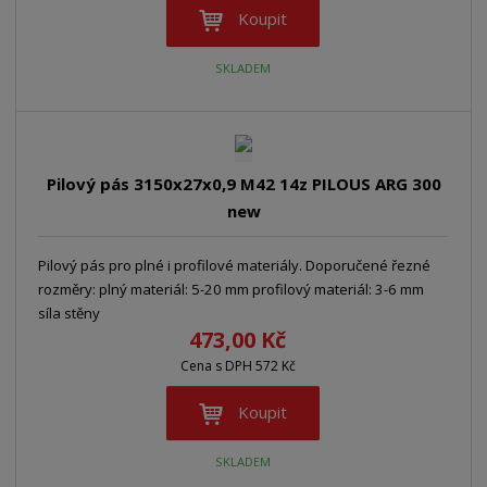
Koupit
SKLADEM
Pilový pás 3150x27x0,9 M42 14z PILOUS ARG 300
new
Pilový pás pro plné i profilové materiály. Doporučené řezné
rozměry: plný materiál: 5-20 mm profilový materiál: 3-6 mm
síla stěny
473,00 Kč
Cena s DPH 572 Kč
Koupit
SKLADEM