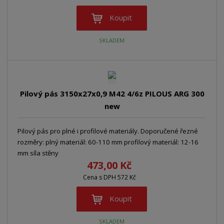
Koupit
SKLADEM
Pilový pás 3150x27x0,9 M42 4/6z PILOUS ARG 300
new
Pilový pás pro plné i profilové materiály. Doporučené řezné
rozměry: plný materiál: 60-110 mm profilový materiál: 12-16
mm síla stěny
473,00 Kč
Cena s DPH 572 Kč
Koupit
SKLADEM