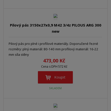
Pilový pás 3150x27x0,9 M42 3/4z PILOUS ARG 300
new
Pilový pás pro plné i profilové materiály. Doporučené řezné
rozměry: plný materiál: 80-140 mm profilový materiál: 16-22
mm síla stěny
473,00 Kč
Cena s DPH 572 Kč
Koupit
SKLADEM