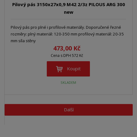
Pilový pás 3150x27x0,9 M42 2/3z PILOUS ARG 300
new
Pilový pás pro plné i profilové materiály. Doporučené řezné
rozměry: plný materiál: 120-350 mm profilový materiál: 20-35
mm síla stěny
473,00 Kč
Cena s DPH 572 Kč
Koupit
SKLADEM
Další