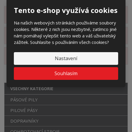
Tento e-shop využívá cookies
Zobrazit detailní popis
Na našich webových stránkách používáme soubory
cookies. Některé z nich jsou nezbytné, zatímco jiné
nám pomáhají vylepšit tento web a váš uživatelský
Zobrazit příslušenství
zážitek. Souhlasíte s používáním všech cookies?
Zobrazit alternativní produkty
Nastavení
Souhlasím
VŠECHNY KATEGORIE
PÁSOVÉ PILY
PILOVÉ PÁSY
DOPRAVNÍKY
ODHROTOVACÍ STROJE