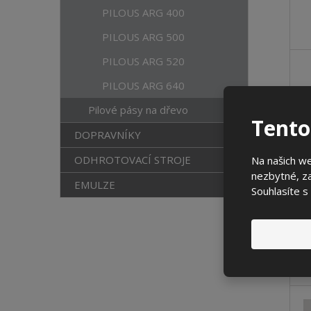
PILOUS ARG 400
PILOUS ARG 500
PILOUS ARG 520
PILOUS ARG 640
Pilové pásy na dřevo
Tento
DOPRAVNÍKY
ODHROTOVACÍ STROJE
Na našich w
nezbytné, za
EMULZE
Souhlasíte s