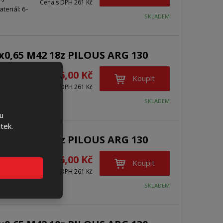
Cena s DPH 261 Kč
teriál: 6-
SKLADEM
3x0,65 M42 18z PILOUS ARG 130
materiály.
216,00 Kč
Koupit
ný
Cena s DPH 261 Kč
eriál: 0-1
SKLADEM
u
tek.
3x0,65 M42 14z PILOUS ARG 130
materiály.
216,00 Kč
Koupit
ný
Cena s DPH 261 Kč
eriál: 0-3
SKLADEM