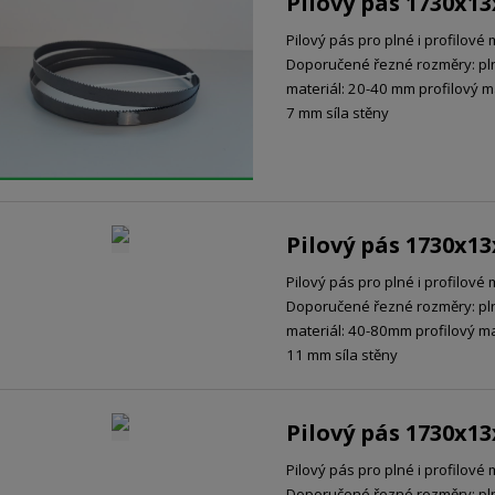
Pilový pás 1730x1
Pilový pás pro plné i profilové 
Doporučené řezné rozměry: pl
materiál: 20-40 mm profilový ma
7 mm síla stěny
Pilový pás 1730x1
Pilový pás pro plné i profilové 
Doporučené řezné rozměry: pl
materiál: 40-80mm profilový mat
11 mm síla stěny
Pilový pás 1730x1
Pilový pás pro plné i profilové 
Doporučené řezné rozměry: pl