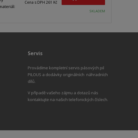
Cena s DPH 261 Kč
materiál:
SKLADEM
Servis
Provádíme kompletní servis pásových pil
PILOUS a dodávky originálních náhradních
dílů.
V případě vašeho zájmu a dotazů nás
kontaktujte na našich telefonických číslech.