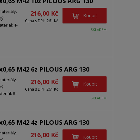
3x0,65 M42 10z PILOUS ARG 130
materiály.
216,00 Kč
Koupit
ný
Cena s DPH 261 Kč
teriál: 4-
SKLADEM
3x0,65 M42 6z PILOUS ARG 130
materiály.
216,00 Kč
Koupit
ný
Cena s DPH 261 Kč
eriál: 8-
SKLADEM
3x0,65 M42 4z PILOUS ARG 130
materiály.
216,00 Kč
Koupit
ný