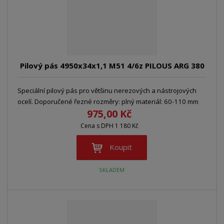
Pilový pás 4950x34x1,1 M51 4/6z PILOUS ARG 380
Speciální pilový pás pro většinu nerezových a nástrojových
ocelí. Doporučené řezné rozměry: plný materiál: 60-110 mm
975,00 Kč
Cena s DPH 1 180 Kč
Koupit
SKLADEM