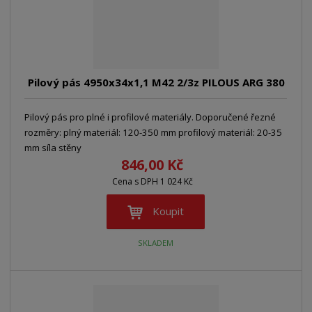
Pilový pás 4950x34x1,1 M42 2/3z PILOUS ARG 380
Pilový pás pro plné i profilové materiály. Doporučené řezné
rozměry: plný materiál: 120-350 mm profilový materiál: 20-35
mm síla stěny
846,00 Kč
Cena s DPH 1 024 Kč
Koupit
SKLADEM