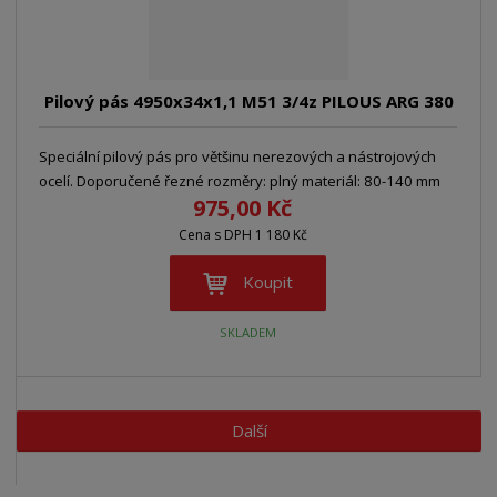
Pilový pás 4950x34x1,1 M51 3/4z PILOUS ARG 380
Speciální pilový pás pro většinu nerezových a nástrojových
ocelí. Doporučené řezné rozměry: plný materiál: 80-140 mm
975,00 Kč
Cena s DPH 1 180 Kč
Koupit
SKLADEM
Další