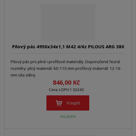
Pilový pás 4950x34x1,1 M42 4/6z PILOUS ARG 380
Pilový pás pro plné i profilové materiály. Doporučené řezné
rozměry: plný materiál: 60-110 mm profilový materiál: 12-16
mm síla stěny
846,00 Kč
Cena s DPH 1 024 Kč
Koupit
SKLADEM