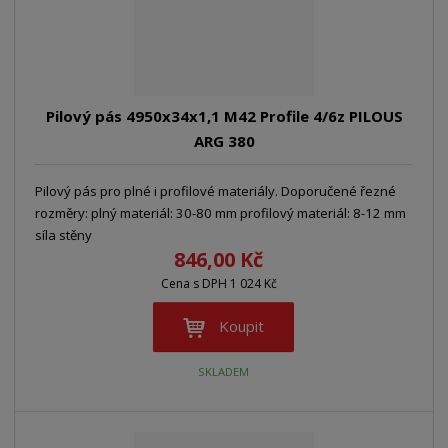
Pilový pás 4950x34x1,1 M42 Profile 4/6z PILOUS
ARG 380
Pilový pás pro plné i profilové materiály. Doporučené řezné
rozměry: plný materiál: 30-80 mm profilový materiál: 8-12 mm
síla stěny
846,00 Kč
Cena s DPH 1 024 Kč
Koupit
SKLADEM