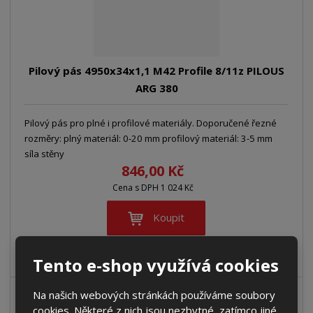
Pilový pás 4950x34x1,1 M42 Profile 8/11z PILOUS
ARG 380
Pilový pás pro plné i profilové materiály. Doporučené řezné
rozměry: plný materiál: 0-20 mm profilový materiál: 3-5 mm
síla stěny
846,00 Kč
Cena s DPH 1 024 Kč
Koupit
SKLADEM
Tento e-shop využívá cookies
Na našich webových stránkách používáme soubory
cookies. Některé z nich jsou nezbytné, zatímco jiné