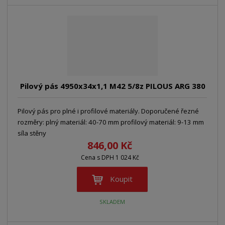
Pilový pás 4950x34x1,1 M42 5/8z PILOUS ARG 380
Pilový pás pro plné i profilové materiály. Doporučené řezné
rozměry: plný materiál: 40-70 mm profilový materiál: 9-13 mm
síla stěny
846,00 Kč
Cena s DPH 1 024 Kč
Koupit
SKLADEM