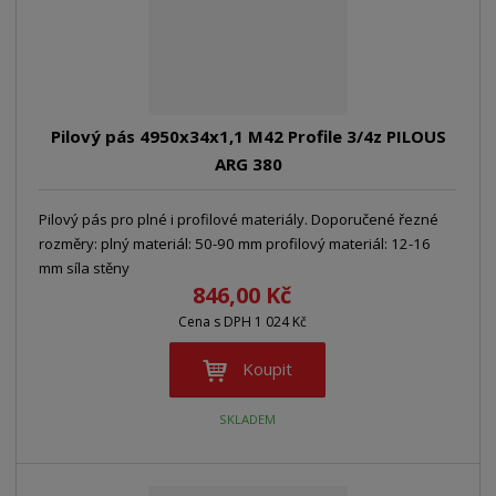
Pilový pás 4950x34x1,1 M42 Profile 3/4z PILOUS
ARG 380
Pilový pás pro plné i profilové materiály. Doporučené řezné
rozměry: plný materiál: 50-90 mm profilový materiál: 12-16
mm síla stěny
846,00 Kč
Cena s DPH 1 024 Kč
Koupit
SKLADEM