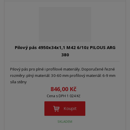
Pilový pás 4950x34x1,1 M42 6/10z PILOUS ARG
380
Pilový pás pro plné i profilové materiály. Doporučené řezné
rozměry: plný materiál: 30-60 mm profilový materiál: 6-9 mm
síla stěny
846,00 Kč
Cena s DPH 1 024 Kč
Koupit
SKLADEM