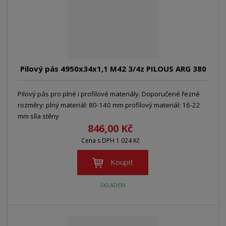
Pilový pás 4950x34x1,1 M42 3/4z PILOUS ARG 380
Pilový pás pro plné i profilové materiály. Doporučené řezné
rozměry: plný materiál: 80-140 mm profilový materiál: 16-22
mm síla stěny
846,00 Kč
Cena s DPH 1 024 Kč
Koupit
SKLADEM